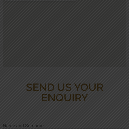
SEND US YOUR
ENQUIRY
Name and Surname