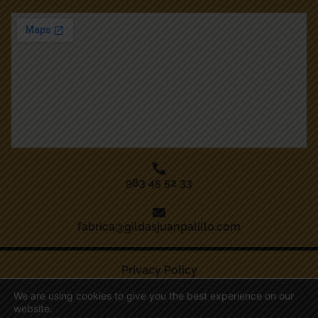
983 45 52 33
fabrica@gildasjuanpalillo.com
Privacy Policy
We are using cookies to give you the best experience on our
Legal Notice
website.