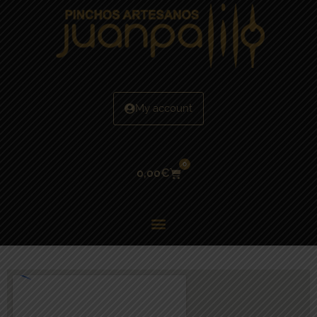
My account
0
0,00
€