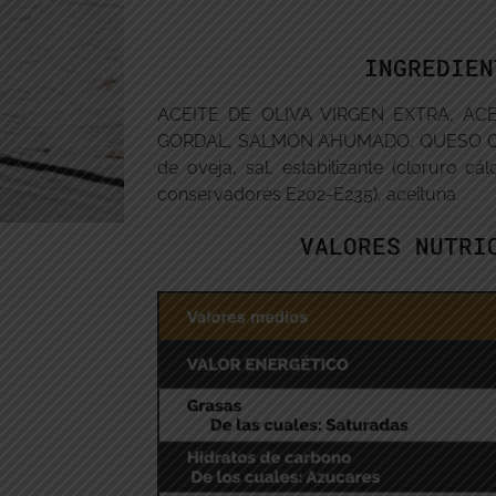
INGREDIEN
ACEITE DE OLIVA VIRGEN EXTRA, AC
GORDAL, SALMÓN AHUMADO, QUESO CU
de oveja, sal, estabilizante (cloruro cál
conservadores E202-E235), aceituna.
VALORES NUTRI