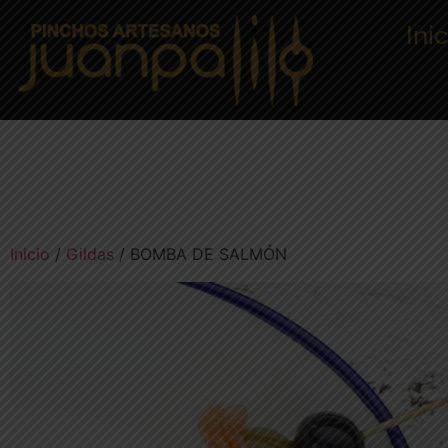
Ini
Inicio
/
Gildas
/ BOMBA DE SALMÓN