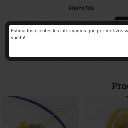
FORMATOS
Estimados clientes les informamos que por motivos va
vuelta!
Pro