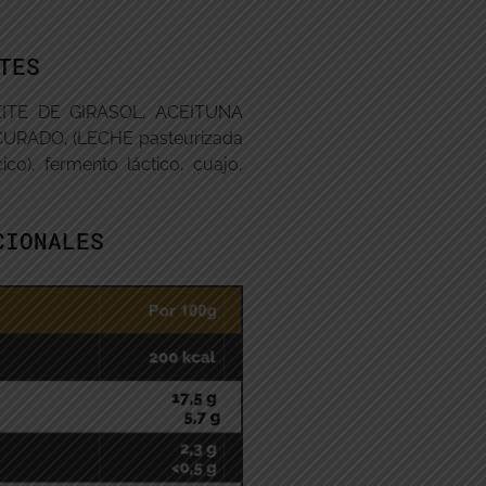
TES
EITE DE GIRASOL, ACEITUNA
RADO, (LECHE pasteurizada
cico), fermento láctico, cuajo,
CIONALES