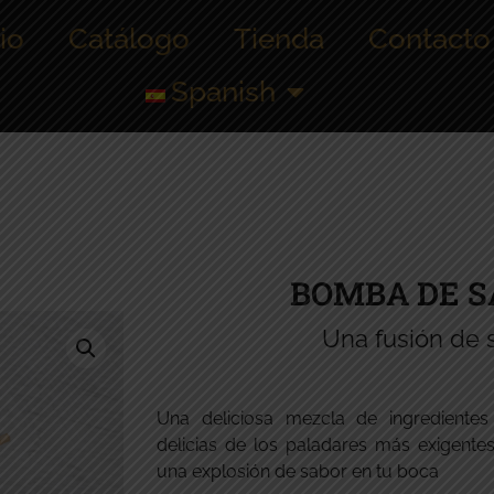
cio
Catálogo
Tienda
Contacto
Spanish
BOMBA DE 
Una fusión de 
Una deliciosa mezcla de ingredientes
delicias de los paladares más exigen
una explosión de sabor en tu boca