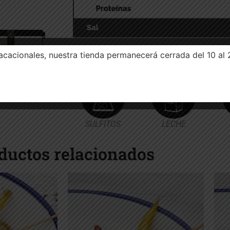
cacionales, nuestra tienda permanecerá cerrada del 10 al 
ALÉRGENO
SULFITOS
LECHE
ductos relacionados