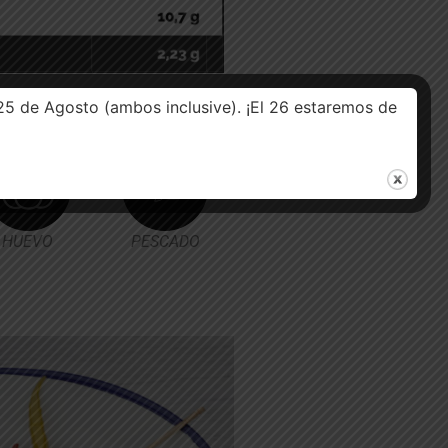
25 de Agosto (ambos inclusive). ¡El 26 estaremos de
S
HUEVO
PESCADO