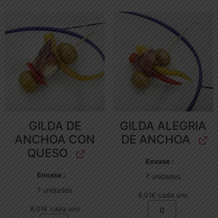
GILDA DE
GILDA ALEGRIA
ANCHOA CON
DE ANCHOA
QUESO
Envase
Envase
7 unidades
7 unidades
8,01
€
cada uno
8,01
€
cada uno