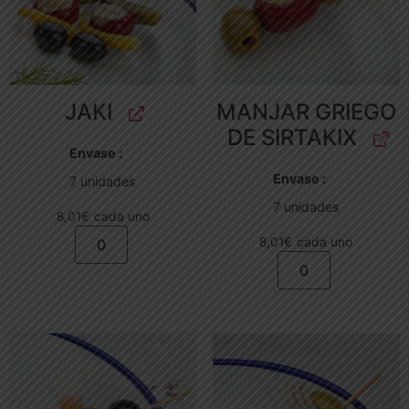
JAKI
MANJAR GRIEGO
DE SIRTAKIX
Envase
Envase
7 unidades
7 unidades
8,01
€
cada uno
8,01
€
cada uno